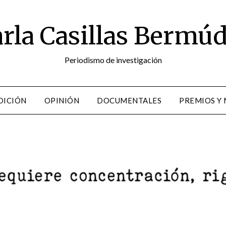
rla Casillas Bermú
Periodismo de investigación
DICIÓN
OPINIÓN
DOCUMENTALES
PREMIOS Y