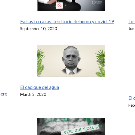
Falsas terrazas: territorio de humo y covid-19
Los
September 10, 2020
Jun
El cacique del agua
pero
March 2, 2020
El 
Feb