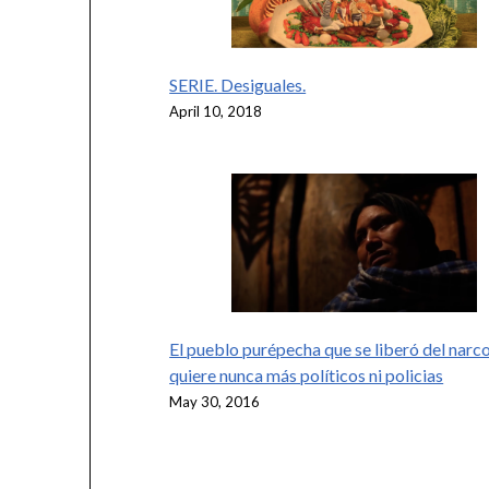
SERIE. Desiguales.
April 10, 2018
El pueblo purépecha que se liberó del narc
quiere nunca más políticos ni policias
May 30, 2016