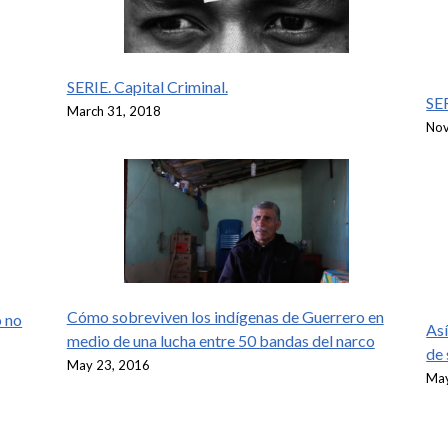
SERIE. Capital Criminal.
SER
March 31, 2018
Nov
Cómo sobreviven los indígenas de Guerrero en
o no
Así
medio de una lucha entre 50 bandas del narco
de 
May 23, 2016
May