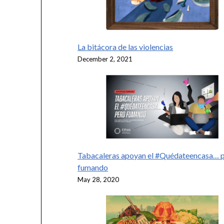
La bitácora de las violencias
December 2, 2021
Tabacaleras apoyan el #Quédateencasa… 
fumando
May 28, 2020