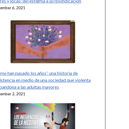
res y locas: del estigma a la reivindicación
ember 6, 2021
mo han pasado los años’: una historia de
istencia en medio de una sociedad que violenta
bandona a las adultas mayores
ember 2, 2021