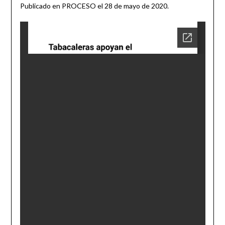
2020
Publicado en PROCESO el 28 de mayo de 2020.