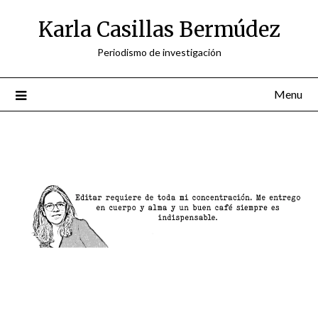
Skip
Karla Casillas Bermúdez
to
content
Periodismo de investigación
Menu