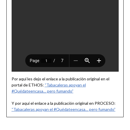
Por aquí les dejo el enlace a la publicación original en el
portal de ETHOS:
“Tabacaleras apoyan el
#Quédateencasa… pero fumando”
Y por aquí el enlace a la publicación original en PROCESO:
“Tabacaleras apoyan el #Quédateencasa… pero fumando”