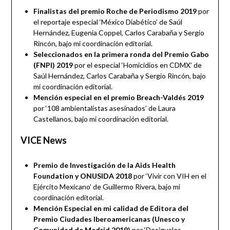
Finalistas del premio Roche de Periodismo 2019
por
el reportaje especial ‘México Diabético’ de Saúl
Hernández, Eugenia Coppel, Carlos Carabaña y Sergio
Rincón, bajo mi coordinación editorial.
Seleccionados en la primera ronda del Premio Gabo
(FNPI) 2019
por el especial ‘Homicidios en CDMX’ de
Saúl Hernández, Carlos Carabaña y Sergio Rincón, bajo
mi coordinación editorial.
Mención especial en el premio Breach-Valdés 2019
por ‘108 ambientalistas asesinados’ de Laura
Castellanos, bajo mi coordinación editorial.
VICE News
Premio de Investigación de la Aids Health
Foundation y ONUSIDA 2018
por ‘Vivir con VIH en el
Ejército Mexicano’ de Guillermo Rivera, bajo mi
coordinación editorial.
Mención Especial en mi calidad de Editora del
Premio Ciudades Iberoamericanas (Unesco y
Comunidad de Madrid 2019)
por ‘Desiguales,