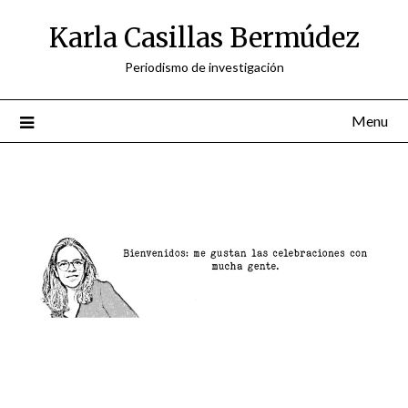
Skip
Karla Casillas Bermúdez
to
content
Periodismo de investigación
Menu