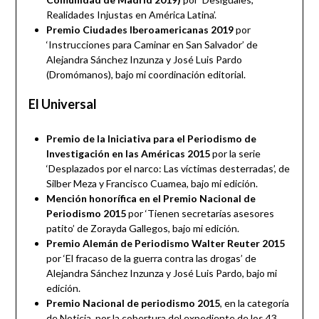
Realidades Injustas en América Latina’.
Premio Ciudades Iberoamericanas 2019
por
‘Instrucciones para Caminar en San Salvador’ de
Alejandra Sánchez Inzunza y José Luis Pardo
(Dromómanos), bajo mi coordinación editorial.
El Universal
Premio de la Iniciativa para el Periodismo de
Investigación en las Américas 2015
por la serie
‘Desplazados por el narco: Las víctimas desterradas’, de
Silber Meza y Francisco Cuamea, bajo mi edición.
Mención honorífica en el Premio Nacional de
Periodismo 2015
por ‘Tienen secretarías asesores
patito’ de Zorayda Gallegos, bajo mi edición.
Premio Alemán de Periodismo Walter Reuter 2015
por ‘El fracaso de la guerra contra las drogas’ de
Alejandra Sánchez Inzunza y José Luis Pardo, bajo mi
edición.
Premio Nacional de periodismo 2015
, en la categoría
de Noticia, por la cobertura del expediente de los 43