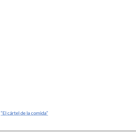
:
“El cártel de la comida”