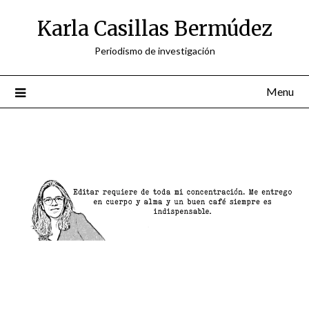
Skip
Karla Casillas Bermúdez
to
content
Periodismo de investigación
Menu