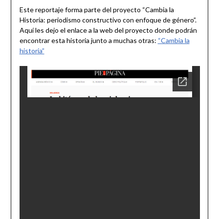
2021
Este reportaje forma parte del proyecto “Cambia la
Historia: periodismo constructivo con enfoque de género”.
Aquí les dejo el enlace a la web del proyecto donde podrán
encontrar esta historia junto a muchas otras:
“Cambia la
historia”