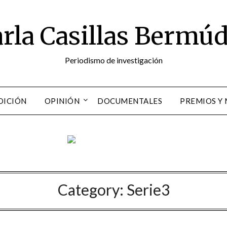
rla Casillas Bermú
Periodismo de investigación
DICIÓN
OPINIÓN
DOCUMENTALES
PREMIOS Y
Category:
Serie3