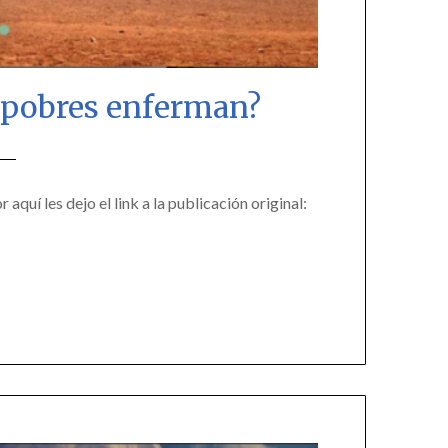
 y pobres enferman?
quí les dejo el link a la publicación original: