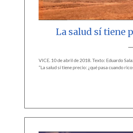
La salud sí tiene 
VICE. 10 de abril de 2018. Texto: Eduardo Salaz
“La salud sí tiene precio: ¿qué pasa cuando ri