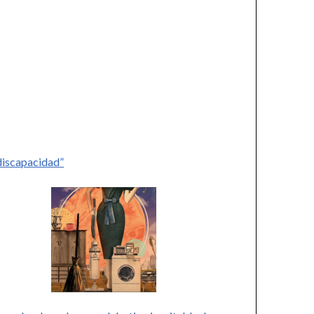
 discapacidad”