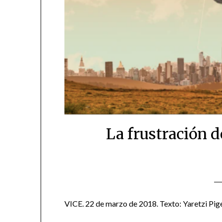
La frustración d
VICE. 22 de marzo de 2018. Texto: Yaretzi Pig