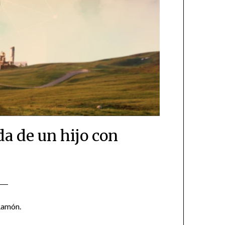
da de un hijo con
 Ramón.