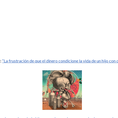
l:
“La frustración de que el dinero condicione la vida de un hijo con