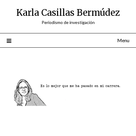
Skip
Karla Casillas Bermúdez
to
content
Periodismo de investigación
Menu