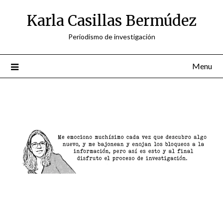
Skip
Karla Casillas Bermúdez
to
content
Periodismo de investigación
Menu