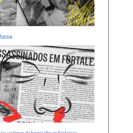
nsforma
 las víctimas de homicidio en Fortaleza