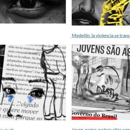
r
Medellín: la violencia se tra
Joven, negro, pobre: ellos son