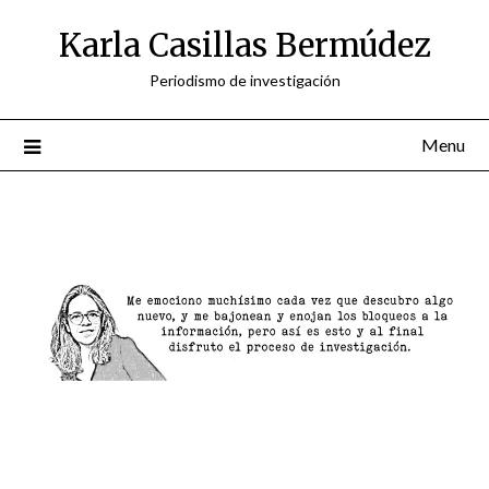
Skip
Karla Casillas Bermúdez
to
content
Periodismo de investigación
Menu