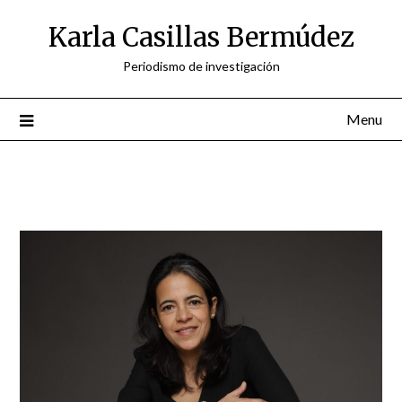
Skip
Karla Casillas Bermúdez
to
content
Periodismo de investigación
Menu