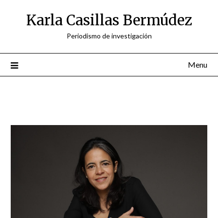
Skip
Karla Casillas Bermúdez
to
content
Periodismo de investigación
Menu